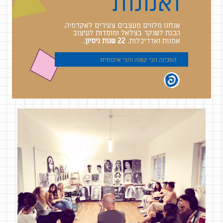
ואמנות
אנחנו מלווים מעצבים צעירים לאקדמיה.
הכנת לשנקר בצלאל ומוסדות לעיצוב
.
אמנות ואדריכלות.
22 שנות ניסיון
המכינה הכי קטנה והכי איכותית