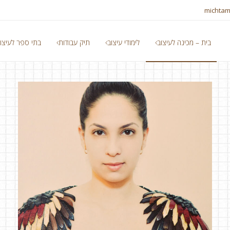
michtam
בית – מכינה לעיצוב
לימודי עיצוב
תיק עבודות
בתי ספר לעיצו