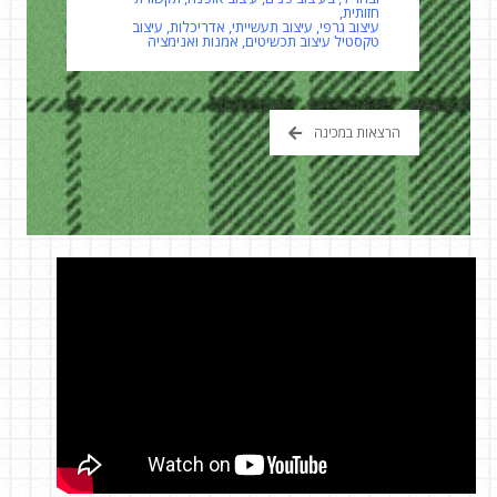
חזותית,
עיצוב גרפי, עיצוב תעשייתי, אדריכלות, עיצוב
טקסטיל עיצוב תכשיטים, אמנות ואנימציה
הרצאות במכינה