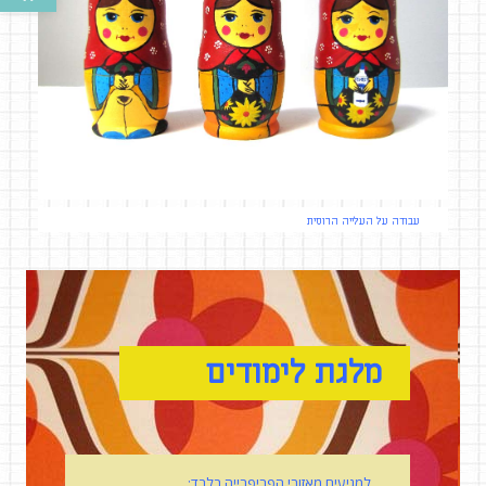
עבודה על העלייה הרוסית
מלגת לימודים
למגיעים מאזורי הפריפרייה בלבד: