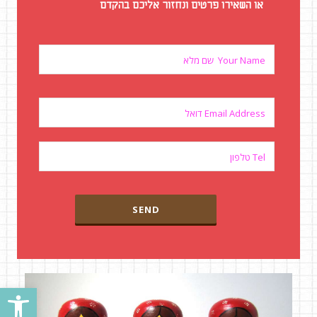
או השאירו פרטים ונחזור אליכם בהקדם
פתח סרגל נגישות