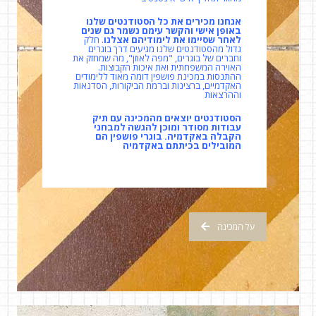
אנחנו מכירים את כל הסטודנטים שלנו
באופן אישי והקשר עימם נשמר גם שנים
לאחר שסיימו את לימודיהם אצלנו
. חלק
גדול מהסטודנטים שלנו מגיעים דרך בוגרים
וחברים של בוגרים, "מפה לאוזן", מה שמחזק את
האוירה המשפחתית ואת איכות הקבוצות.
ההתנסות במכינת פושפין דומה מאוד ללימודים
האקדמיים, ברצינות וברמת הביקורות, הסדנאות
וההרצאות
הסטודנטים יוצאים מהמכינה עם תיק
עבודות מסודר ומוכן להגשה למבחני
הקבלה באקדמיה. בוגרי פושפין הם
המובילים בכיתתם באקדמיה
על המכינה