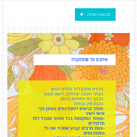
סדנאות במכינה
איתכם עד שתתקבלו
-מכינים אתכם לכל תהליכי המיון
-מבחני חשיבה יצירתית, רישום ועיצוב
-מבחני בית וראיונות כניסה
-הכנת תיק עבודות
-תמיד נגישים לסטודנטים באופן הכי
אישי וישיר
-מספר המקומות בכל מחזור מוגבל ל15
תלמידים
-צוות מרצים קבוע שמכיר את כל
הסטודנטים