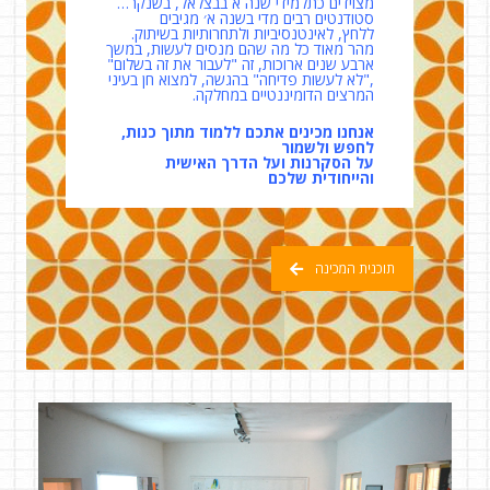
מצוידים כתלמידי שנה א בבצלאל, בשנקר…
סטודנטים רבים מדי בשנה א׳ מגיבים
ללחץ, לאינטנסיביות ולתחרותיות בשיתוק.
מהר מאוד כל מה שהם מנסים לעשות, במשך
ארבע שנים ארוכות, זה "לעבור את זה בשלום"
,"לא לעשות פדיחה" בהגשה, למצוא חן בעיני
המרצים הדומיננטיים במחלקה.
אנחנו מכינים אתכם ללמוד מתוך כנות,
לחפש ולשמור
על הסקרנות ועל הדרך האישית
והייחודית שלכם
תוכנית המכינה