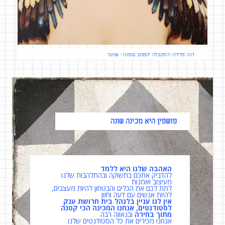
דנה פדידה-התקבלה לעיצוב עופנה- שנקר
פושפין היא מכינה שונה
האהבה שלנו היא ללמד
להדביק אתכם בתשוקה ובהתלהבות שלנו
מעיצוב ואמנות
לתת לכם את הכלים והבטחון להיות מעצבים,
להיות אנשים עם דעה וחזון
אין לנו עניין בלנהל בית חרושת ענק
לסטודנטים, אנחנו המכינה הכי קטנה
מתוך בחירה
ובגאווה רבה
אנחנו מכירים את כל הסטודנטים שלנו