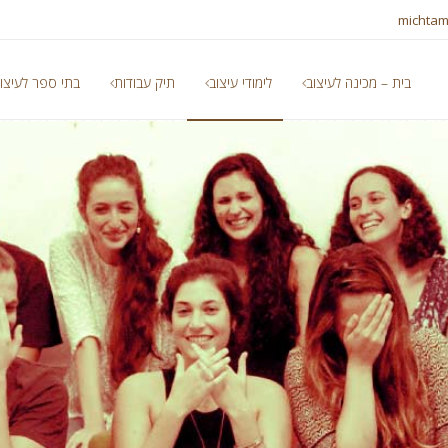
michtam
בית – מכינה לעיצוב
לימודי עיצוב
תיק עבודות
בתי ספר לעיצו