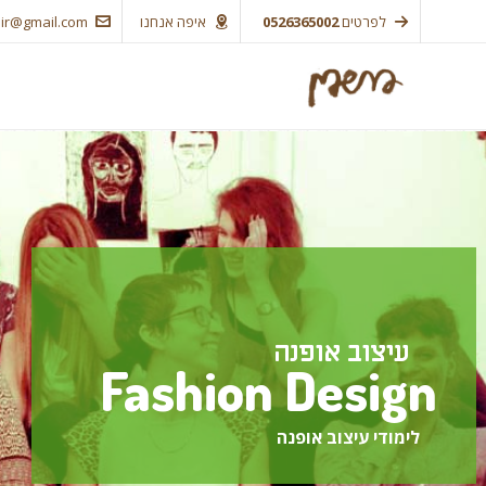
לפרטים
0526365002
איפה אנחנו
ir@gmail.com
עיצוב אופנה
Fashion Design
לימודי עיצוב אופנה