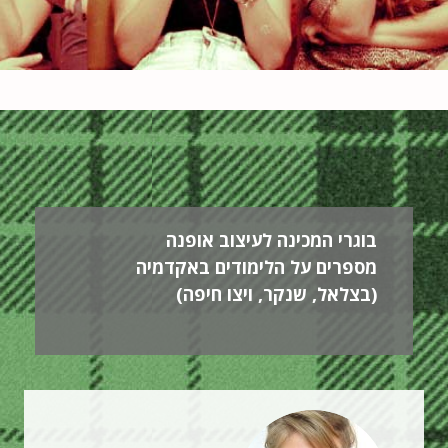
בוגרי המכינה לעיצוב אופנה
מספרים על הלימודים באקדמיה
(בצלאל, שנקר, ויצו חיפה)