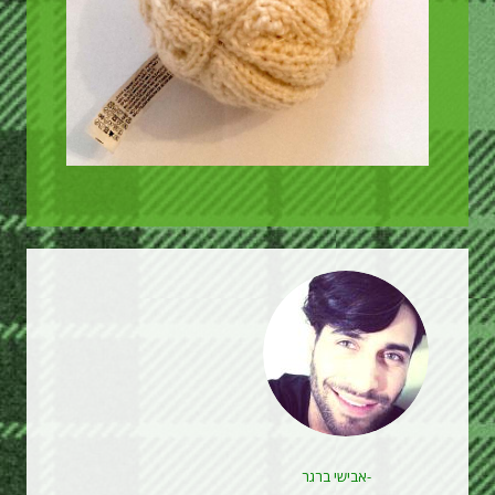
-אבישי ברגר