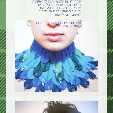
שתלמדו שם ישמשו אתכם לכל תקופת
הלימודים ובחיים עצמם. הלימודים
אחרי המכינה עוברים בטיל!! הם
מאתגרים מאד אבל חשוב כל הזמן
לחשוב חיובי וליהנות
אתם מוזמנים ליצור קשר בכל זמן כדי
להתייעץ, איה