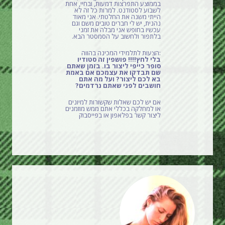
בממוצע התפרצות דמעות, ובחיי, אחת
לשבוע לסטודנט. למרות כל זה לא
הייתי משנה את החלטתי. אני מאוד
נהנית, יש לי חברים טובים משם וגם
עכשיו בחופש אני מבלה את זמני
בלתפור ולחשוב על הסמסטר הבא.
:הצעות לתלמידי המכינה בהווה
בלי לחץ!!!! פושפין זה סטודיו
סופר כייפי ליצור בו. בזמן שאתם
שם תבדקו את עצמכם אם באמת
בא לכם ליצור? ועל מה אתם
חושבים לפני שאתם נרדמים?
אם יש לכם שאלות שקשורות למיונים
או למחלקה בכללי אתם ממש מוזמנים
ליצור קשר בפלאפון או בפייסבוק