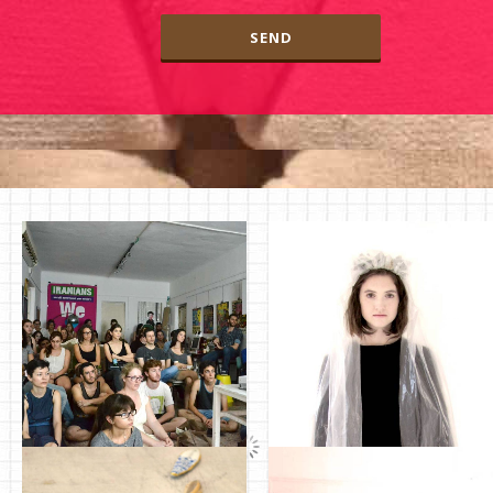
סטודנטים במכינה
הרצאות במכינה