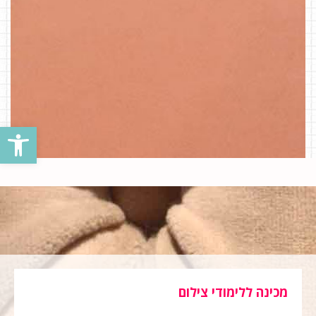
פתח סרגל נגישות
מכינה ללימודי צילום