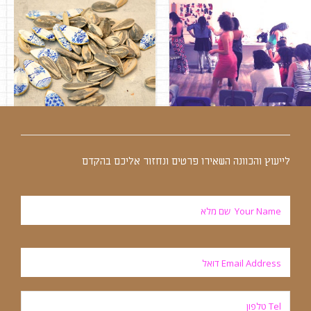
סדנאות במכינה
עבודות ותיקי עבודות
לייעוץ והכוונה השאירו פרטים ונחזור אליכם בהקדם