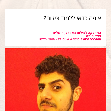
איפה כדאי ללמוד צילום?
המחלקה לצילום בצלאל,ירושלים
ויצ”ו חיפה
מוסררה ירושלים
שלוש שנים, ללא תואר אקדמי