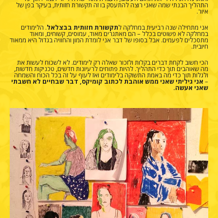
התהליך הבנתי שמה שאני רוצה להתעסק בו זה תקשורת חזותית, בעיקר בפן של
איור.
אני מתחילה שנה רביעית במחלקה ל
תקשורת חזותית בבצלאל
. הלימודים
במחלקה לא פשוטים בכלל – הם מאתגרים מאוד, עמוסים, קשוחים, ומאוד
מתסכלים לפעמים. אבל בסופו של דבר אני לומדת המון והחוויה בגדול היא ממאוד
חיובית.
הכי חשוב לקחת דברים בקלות ולזכור שאלה רק לימודים. לא לשכוח לעשות את
מה שאוהבים תוך כדי התהליך. להיות פתוחים לרעיונות חדשים, טכניקות חדשות,
ולגלות תוך כדי מה באמת התשוקה בלימודים ואז לעוף על זה בכל הכוח והשמחה
–
אני גיליתי שאני ממש אוהבת לכתוב קומיקס, דבר שבחיים לא חשבתי
שאני אעשה.