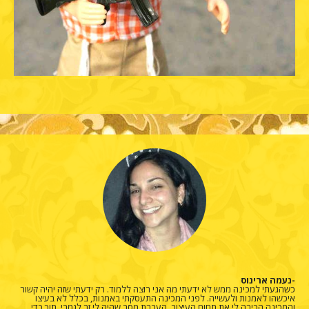
-נעמה ארינוס
כשהגעתי למכינה ממש לא ידעתי מה אני רוצה ללמוד. רק ידעתי שזה יהיה קשור
איכשהו לאמנות ולעשייה. לפני המכינה התעסקתי באמנות, בכלל לא בעיצו
והמכינה הכירה לי את תחום העיצוב, העברת מסר שהיה לי זר לגמרי. תוך כדי