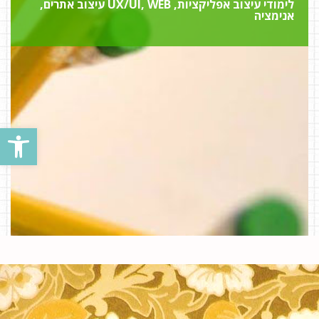
לימודי עיצוב אפליקציות, UX/UI, WEB עיצוב אתרים,
אנימציה
פתח סרגל נגישות