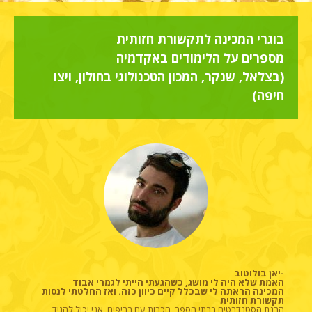
בוגרי המכינה לתקשורת חזותית
מספרים על הלימודים באקדמיה
(בצלאל, שנקר, המכון הטכנולוגי בחולון, ויצו
חיפה)
-יאן בולוטוב
האמת שלא היה לי מושג, כשהגעתי הייתי לגמרי אבוד
המכינה הראתה לי שבכלל קיים כיוון כזה. ואז החלטתי לנסות
תקשורת חזותית
הבנת הסטנדרטים בבתי הספר, הכרות עם בריפים, אני יכול להגיד