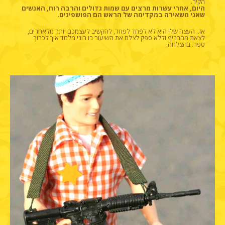
הקיר.
היום, אחרי עשרות מרצים עם שמות גדולים והרבה רוח, האנשים
שאני משאירה במקדימה של הראש הם הפושפינים
.
אז.. העצה שלי היא לא לפחד לפחד, להקשיב לעצמכם יותר מלאחרים,
לצאת מהבריף וללא ספק לצלם את השיעור בו רוני מלמד איך לכרוך
ספר.
בהצלחה.