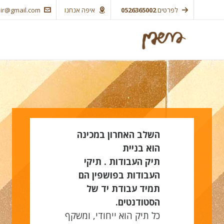
לפרטים
0526365002
איפה אנחנו
ir@gmail.com
השלב האחרון במכינה
הוא בניית
תיק
העבודות
.
תיקי
העבודות בפושפין הם
תמיד עבודת יד
של
הסטודנטים.
כל תיק הוא ייחודי, ומשקף