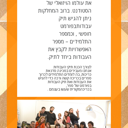
את עולמו
הויזואלי של
הסטודנט.
ברוב המחלקות
ניתן להגיש תיק
עבודותבפורמט
חופשי
,
וכמספר
התלמידים – מספר
האפשרויות לקבץ
את
העבודות ביחד לתיק
.
לצורך הכנת תיקי העבודות
אנחנו
מעבירים במכינה סדנאת
כריכות, בה לומדים התלמידים לכרוך
ספרים
בכריכה קשה
ורכה כדי להגיש
את העבודות ואת תיק העבודות
בפורמט של ספר,
בכריכהמקורית
שעשו בעצמם
.