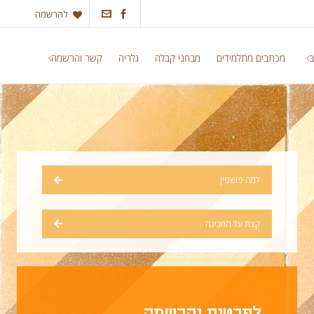
להרשמה
ב
מכתבים מתלמידים
מבחני קבלה
גלריה
קשר והרשמה
למה פושפין
קצת על המכינה
לפרטים והרשמה