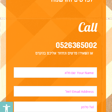
Call
0526365002
או השאירו פרטים ונחזור אליכם בהקדם
פתח סרגל נגישות