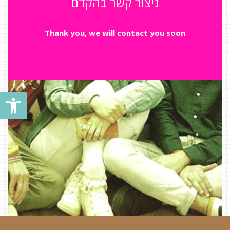
ניצור קשר בהקדם
Thank you, we will contact you soon
פתח סרגל נגישות